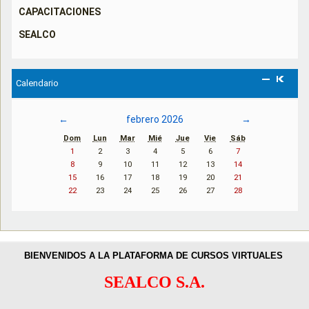
CAPACITACIONES
SEALCO
Calendario
←
febrero 2026
→
Dom
Lun
Mar
Mié
Jue
Vie
Sáb
1
2
3
4
5
6
7
8
9
10
11
12
13
14
15
16
17
18
19
20
21
22
23
24
25
26
27
28
BIENVENIDOS A LA PLATAFORMA DE CURSOS VIRTUALES
SEALCO S.A.