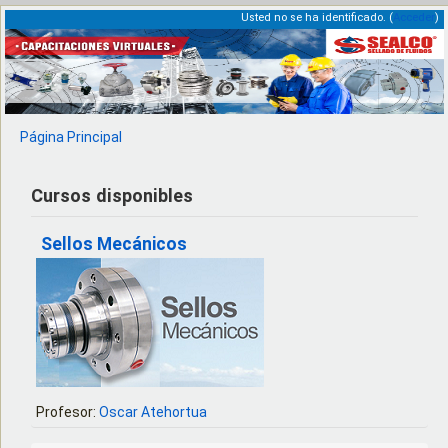
Usted no se ha identificado. (
Acceder
)
Página Principal
Cursos disponibles
Sellos Mecánicos
Profesor:
Oscar Atehortua